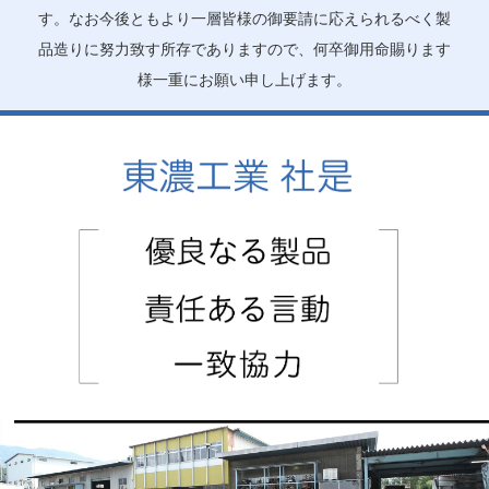
す。なお今後ともより一層皆様の御要請に応えられるべく製
品造りに努力致す所存でありますので、何卒御用命賜ります
様一重にお願い申し上げます。