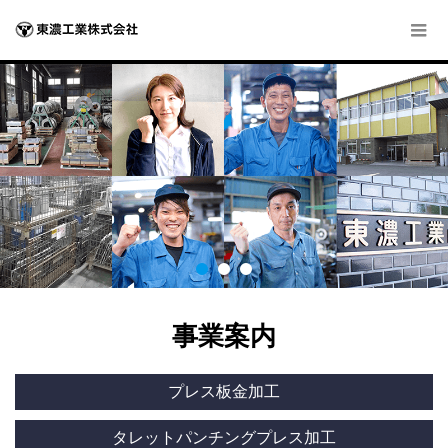
事業案内
プレス板金加工
タレットパンチングプレス加工