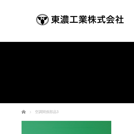
ホーム
空調関係部品3