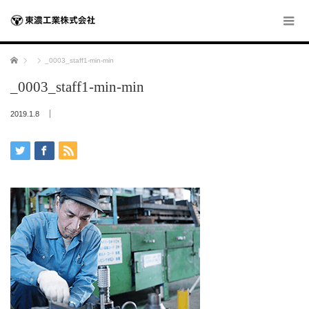
ホーム
_0003_staff1-min-min
_0003_staff1-min-min
2019.1.8