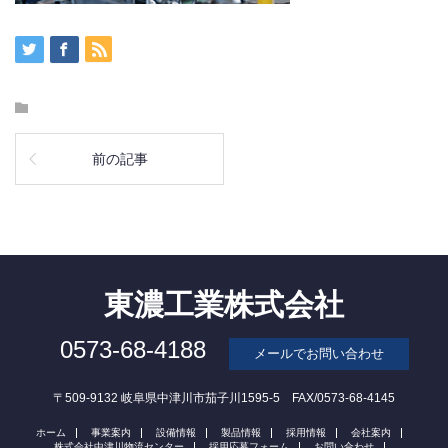
前の記事
東濃工業株式会社
0573-68-4188
メールでお問い合わせ
〒509-9132 岐阜県中津川市茄子川1595-5 FAX/0573-68-4145
ホーム
事業案内
設備情報
製品情報
採用情報
会社案内
株式会社中津川物流センター
採用応募フォーム
お問い合わせ