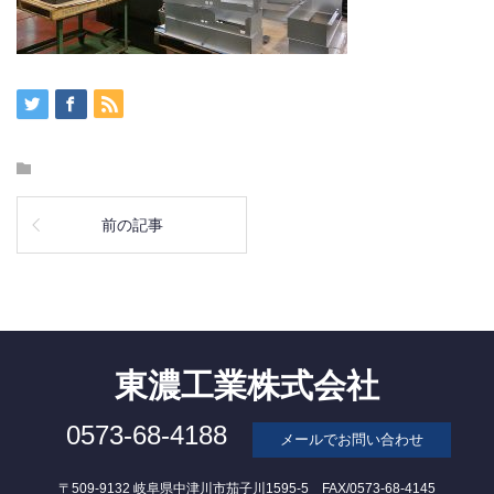
前の記事
東濃工業株式会社
0573-68-4188
メールでお問い合わせ
〒509-9132 岐阜県中津川市茄子川1595-5 FAX/0573-68-4145